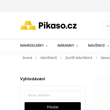
NÁHRDELNÍKY
NÁRAMKY
NÁUŠNICE
Domů
/
NÁUŠNICE
/
ZLATÉ NÁUŠNICE
/
Dáms
Vyhledávání
Hledat