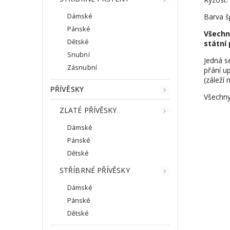
Dámské
Barva š
Pánské
Všechn
Dětské
státní 
Snubní
Jedná s
Zásnubní
přání up
(záleží 
PŘÍVĚSKY
Všechny
ZLATÉ PŘÍVĚSKY
Dámské
Pánské
Dětské
STŘÍBRNÉ PŘÍVĚSKY
Dámské
Pánské
Dětské