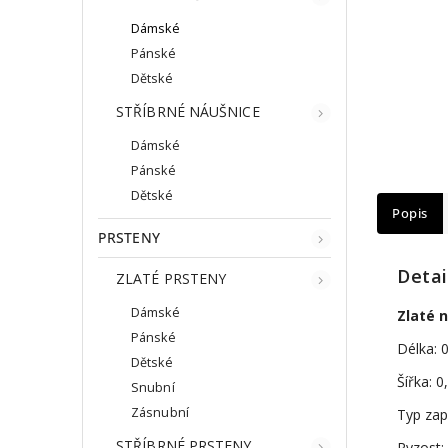
Dámské
Pánské
Dětské
STŘÍBRNÉ NÁUŠNICE
Dámské
Pánské
Dětské
Popis
PRSTENY
Detai
ZLATÉ PRSTENY
Dámské
Zlaté 
Pánské
Délka: 
Dětské
Šířka: 
Snubní
Zásnubní
Typ zap
STŘÍBRNÉ PRSTENY
Ryzost: