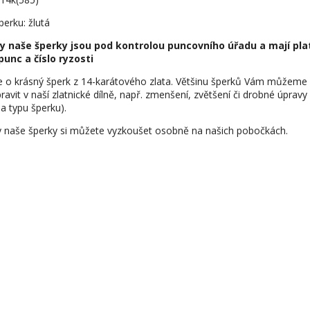
perku: žlutá
y naše šperky jsou pod kontrolou puncovního úřadu a mají pla
punc a číslo ryzosti
e o krásný šperk z 14-karátového zlata. Většinu šperků Vám můžeme
ravit v naší zlatnické dílně, např. zmenšení, zvětšení či drobné úpravy
na typu šperku).
 naše šperky si můžete vyzkoušet osobně na našich pobočkách.