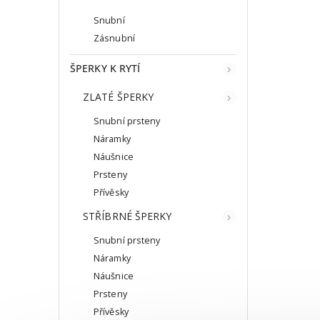
Snubní
Zásnubní
ŠPERKY K RYTÍ
ZLATÉ ŠPERKY
Snubní prsteny
Náramky
Náušnice
Prsteny
Přívěsky
STŘÍBRNÉ ŠPERKY
Snubní prsteny
Náramky
Náušnice
Prsteny
Přívěsky