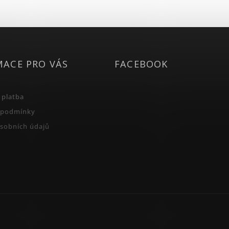
MACE PRO VÁS
FACEBOOK
 platba
 podmínky
sobních údajů