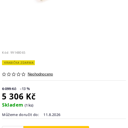
Kód:
99148065
KRABIČKA ZDARMA
Neohodnoceno
6 099 Kč
–13 %
5 306 Kč
Skladem
(1 ks)
Můžeme doručit do:
11.8.2026