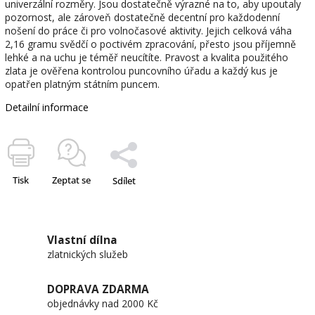
univerzální rozměry. Jsou dostatečně výrazné na to, aby upoutaly
pozornost, ale zároveň dostatečně decentní pro každodenní
nošení do práce či pro volnočasové aktivity. Jejich celková váha
2,16 gramu svědčí o poctivém zpracování, přesto jsou příjemně
lehké a na uchu je téměř neucítíte. Pravost a kvalita použitého
zlata je ověřena kontrolou puncovního úřadu a každý kus je
opatřen platným státním puncem.
Detailní informace
Tisk
Zeptat se
Sdílet
Vlastní dílna
zlatnických služeb
DOPRAVA ZDARMA
objednávky nad 2000 Kč