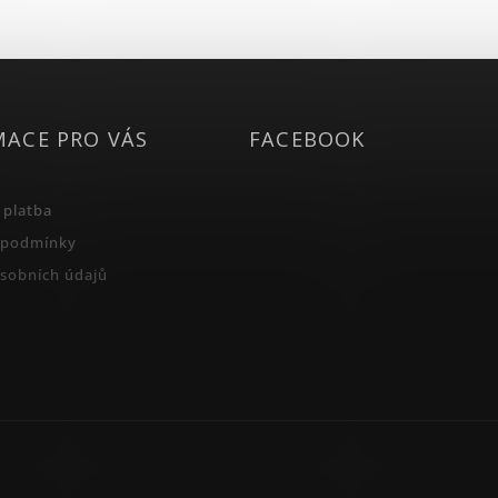
MACE PRO VÁS
FACEBOOK
 platba
 podmínky
sobních údajů