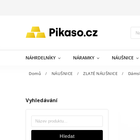
NÁHRDELNÍKY
NÁRAMKY
NÁUŠNICE
Domů
/
NÁUŠNICE
/
ZLATÉ NÁUŠNICE
/
Dáms
Vyhledávání
Hledat