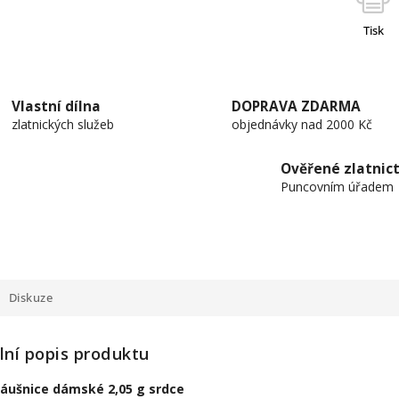
Tisk
Vlastní dílna
DOPRAVA ZDARMA
zlatnických služeb
objednávky nad 2000 Kč
Ověřené zlatnict
Puncovním úřadem
Diskuze
lní popis produktu
náušnice dámské 2,05 g srdce