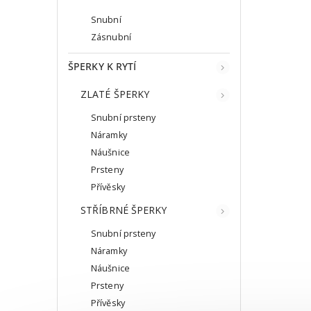
Snubní
Zásnubní
ŠPERKY K RYTÍ
ZLATÉ ŠPERKY
Snubní prsteny
Náramky
Náušnice
Prsteny
Přívěsky
STŘÍBRNÉ ŠPERKY
Snubní prsteny
Náramky
Náušnice
Prsteny
Přívěsky