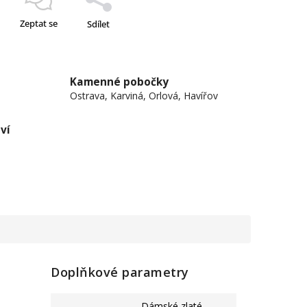
Zeptat se
Sdílet
Kamenné pobočky
Ostrava, Karviná, Orlová, Havířov
ví
Doplňkové parametry
Dámské zlaté