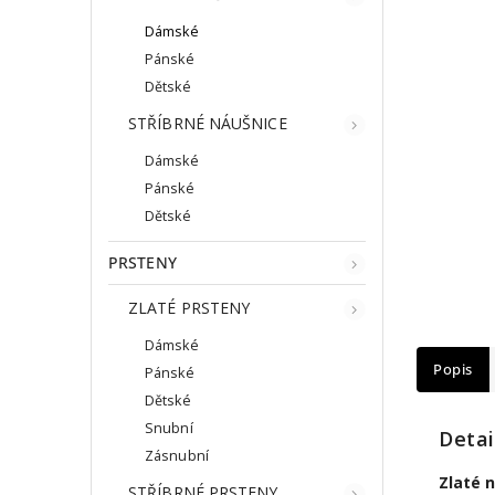
Dámské
Pánské
Dětské
STŘÍBRNÉ NÁUŠNICE
Dámské
Pánské
Dětské
PRSTENY
ZLATÉ PRSTENY
Dámské
Popis
Pánské
Dětské
Snubní
Detai
Zásnubní
Zlaté 
STŘÍBRNÉ PRSTENY