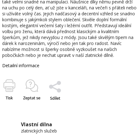
také velmi snadné na manipulaci. Náušnice díky němu pevně drží
na uchu po celý den, ať už jste v kanceláři, na večeři s přáteli nebo
si užíváte volný čas. Jejich nadčasový a decentní vzhled se snadno
kombinuje s jakýmkoli stylem oblečení. Skvěle doplní formální
kostým, elegantní večerní šaty i ležérní outfit. Představují ideální
volbu pro ženu, která dává přednost klasickým a kvalitním
šperkům, jež nikdy nevyjdou z módy. Jsou také skvělým tipem na
dárek k narozeninám, výročí nebo jen tak pro radost. Navíc
nabízíme možnost si šperky osobně vyzkoušet na našich
pobočkách nebo je nechat upravit v naší zlatnické dílně.
Detailní informace
Tisk
Zeptat se
Sdílet
Vlastní dílna
zlatnických služeb