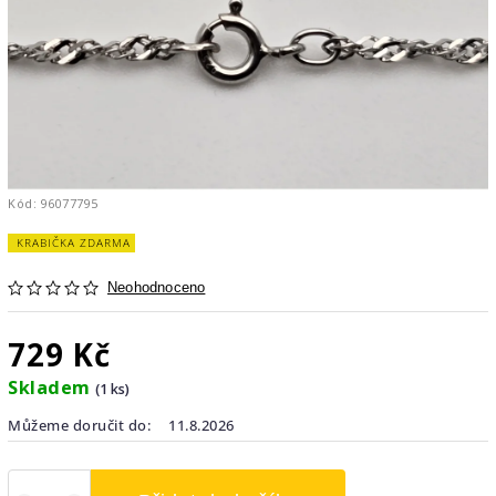
Kód:
96077795
KRABIČKA ZDARMA
Neohodnoceno
729 Kč
Skladem
(1 ks)
Můžeme doručit do:
11.8.2026