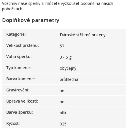
Všechny naše šperky si můžete vyzkoušet osobně na našich
pobočkách.
Doplňkové parametry
Kategorie
:
Dámské stříbrné prsteny
Velikost prstenu
:
57
Váha šperku
:
3 - 5 g
Typ kamene
:
obyčejný
Barva kamene
:
průhledná
Gravírování
:
ne
Úprava velikosti
:
ne
Barva šperku
:
bílá
Ryzost
:
925