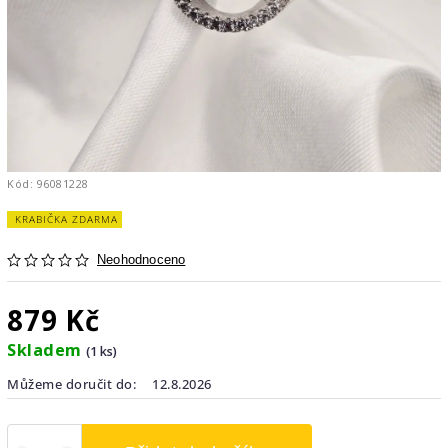
Kód:
96081228
KRABIČKA ZDARMA
Neohodnoceno
879 Kč
Skladem
(1 ks)
Můžeme doručit do:
12.8.2026