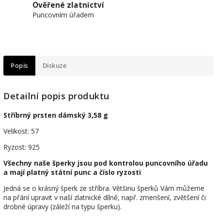
Ověřené zlatnictví
Puncovním úřadem
Popis
Diskuze
Detailní popis produktu
Stříbrný prsten dámský 3,58 g
Velikost: 57
Ryzost: 925
Všechny naše šperky jsou pod kontrolou puncovního úřadu
a mají platný státní punc a číslo ryzosti
Jedná se o krásný šperk ze stříbra. Většinu šperků Vám můžeme
na přání upravit v naší zlatnické dílně, např. zmenšení, zvětšení či
drobné úpravy (záleží na typu šperku).