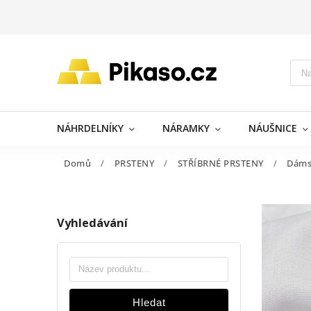
NÁHRDELNÍKY
NÁRAMKY
NÁUŠNICE
Domů
/
PRSTENY
/
STŘÍBRNÉ PRSTENY
/
Dáms
Vyhledávání
Hledat