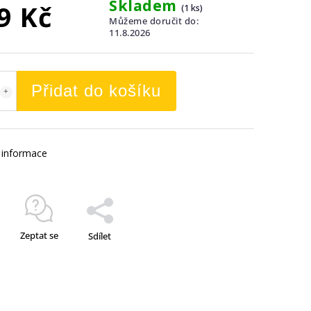
Skladem
9 Kč
(1 ks)
Můžeme doručit do:
11.8.2026
Přidat do košíku
í informace
Zeptat se
Sdílet