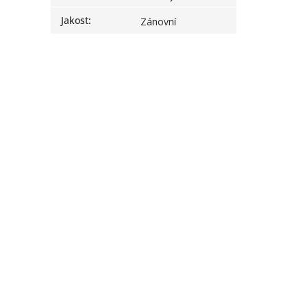
Jakost
:
Zánovní