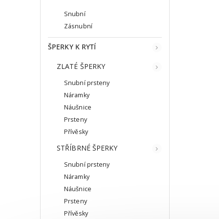
Snubní
Zásnubní
ŠPERKY K RYTÍ
ZLATÉ ŠPERKY
Snubní prsteny
Náramky
Náušnice
Prsteny
Přívěsky
STŘÍBRNÉ ŠPERKY
Snubní prsteny
Náramky
Náušnice
Prsteny
Přívěsky