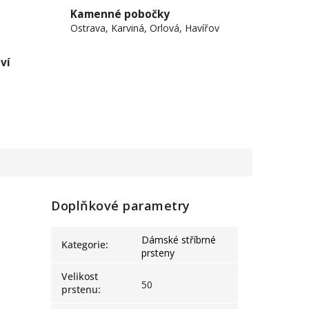
Kamenné pobočky
Ostrava, Karviná, Orlová, Havířov
ví
Doplňkové parametry
Dámské stříbrné
Kategorie
:
prsteny
Velikost
50
prstenu
: