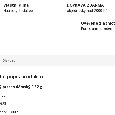
Vlastní dílna
DOPRAVA ZDARMA
zlatnických služeb
objednávky nad 2000 Kč
Ověřené zlatnict
Puncovním úřadem
Diskuze
lní popis produktu
ný prsten dámský 3,52 g
: 50
 925
perku: žlutá