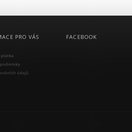
MACE PRO VÁS
FACEBOOK
 platba
 podmínky
sobních údajů