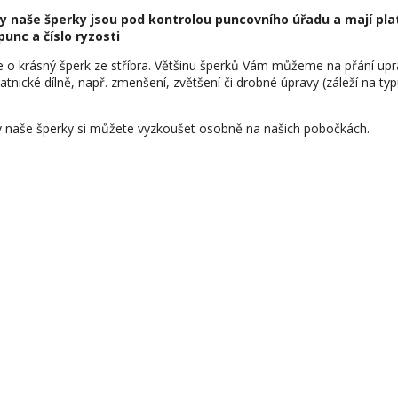
y naše šperky jsou pod kontrolou puncovního úřadu a mají pla
punc a číslo ryzosti
e o krásný šperk ze stříbra. Většinu šperků Vám můžeme na přání upr
latnické dílně, např. zmenšení, zvětšení či drobné úpravy (záleží na ty
 naše šperky si můžete vyzkoušet osobně na našich pobočkách.