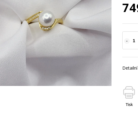
74
Detailn
Tisk