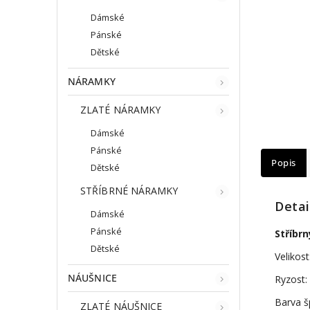
Dámské
Pánské
Dětské
NÁRAMKY
ZLATÉ NÁRAMKY
Dámské
Pánské
Popis
Dětské
STŘÍBRNÉ NÁRAMKY
Detai
Dámské
Pánské
Stříbr
Dětské
Velikost
NÁUŠNICE
Ryzost:
Barva š
ZLATÉ NÁUŠNICE