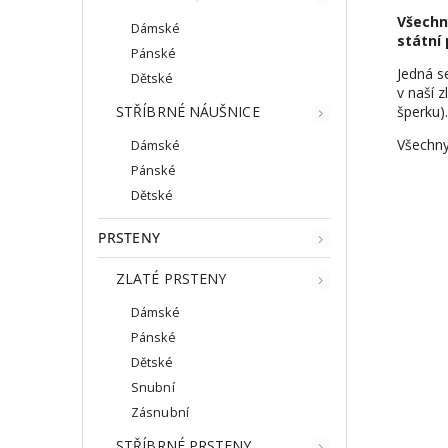
Všechn
Dámské
státní 
Pánské
Jedná s
Dětské
v naší z
šperku).
STŘÍBRNÉ NÁUŠNICE
Všechny
Dámské
Pánské
Dětské
PRSTENY
ZLATÉ PRSTENY
Dámské
Pánské
Dětské
Snubní
Zásnubní
STŘÍBRNÉ PRSTENY