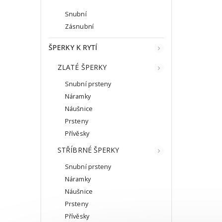
Snubní
Zásnubní
ŠPERKY K RYTÍ
ZLATÉ ŠPERKY
Snubní prsteny
Náramky
Náušnice
Prsteny
Přívěsky
STŘÍBRNÉ ŠPERKY
Snubní prsteny
Náramky
Náušnice
Prsteny
Přívěsky