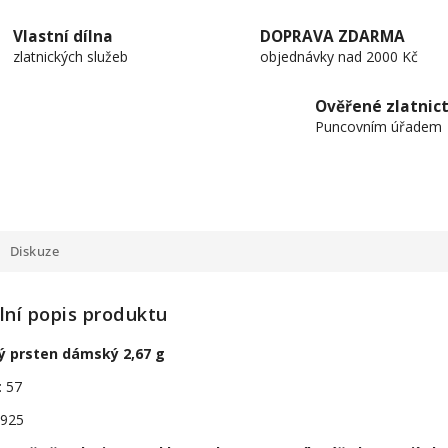
Vlastní dílna
DOPRAVA ZDARMA
zlatnických služeb
objednávky nad 2000 Kč
Ověřené zlatnict
Puncovním úřadem
Diskuze
lní popis produktu
ný prsten dámský 2,67 g
: 57
 925