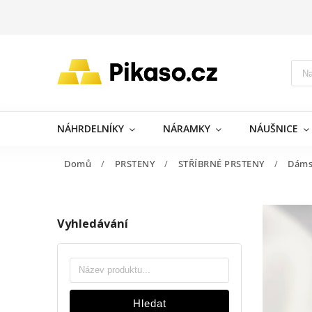
NÁHRDELNÍKY
NÁRAMKY
NÁUŠNICE
Domů
/
PRSTENY
/
STŘÍBRNÉ PRSTENY
/
Dáms
Vyhledávání
Hledat