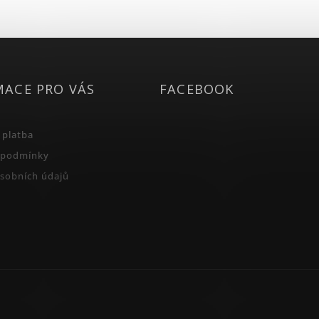
MACE PRO VÁS
FACEBOOK
 platba
 podmínky
sobních údajů