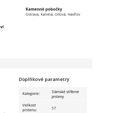
Kamenné pobočky
Ostrava, Karviná, Orlová, Havířov
ví
Doplňkové parametry
Dámské stříbrné
Kategorie
:
prsteny
Velikost
57
prstenu
: