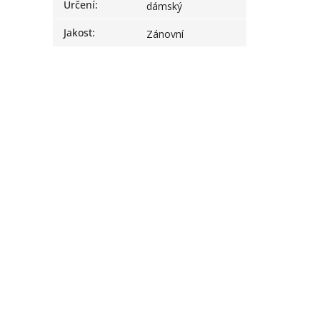
Určení
:
dámský
Jakost
:
Zánovní