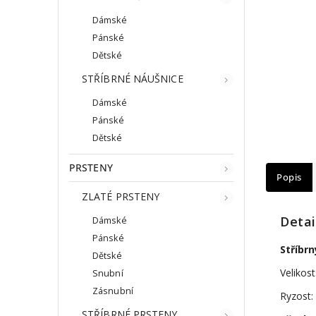
Dámské
Pánské
Dětské
STŘÍBRNÉ NÁUŠNICE
Dámské
Pánské
Dětské
PRSTENY
Popis
ZLATÉ PRSTENY
Detai
Dámské
Pánské
Stříbr
Dětské
Velikost
Snubní
Zásnubní
Ryzost:
STŘÍBRNÉ PRSTENY