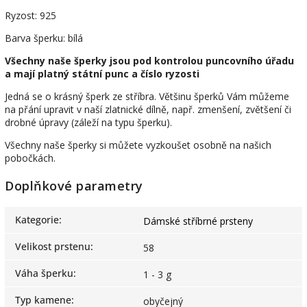
Ryzost: 925
Barva šperku: bílá
Všechny naše šperky jsou pod kontrolou puncovního úřadu
a mají platný státní punc a číslo ryzosti
Jedná se o krásný šperk ze stříbra. Většinu šperků Vám můžeme
na přání upravit v naší zlatnické dílně, např. zmenšení, zvětšení či
drobné úpravy (záleží na typu šperku).
Všechny naše šperky si můžete vyzkoušet osobně na našich
pobočkách.
Doplňkové parametry
Kategorie
:
Dámské stříbrné prsteny
Velikost prstenu
:
58
Váha šperku
:
1 - 3 g
Typ kamene
:
obyčejný