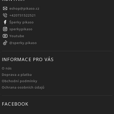
eshop
@
pikaso.cz
+420731522521
Šperky pikaso
sperkypikaso
Youtube
@sperky.pikaso
INFORMACE PRO VÁS
O nás
Doprava a platba
Obchodní podmínky
Ochrana osobních údajů
FACEBOOK