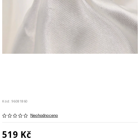
Kód:
96081860
Neohodnoceno
519 Kč