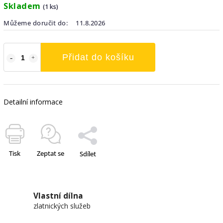
Skladem
(1 ks)
Můžeme doručit do:
11.8.2026
Přidat do košíku
Detailní informace
Tisk
Zeptat se
Sdílet
Vlastní dílna
zlatnických služeb