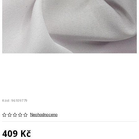
Kód:
96109779
Neohodnoceno
409 Kč