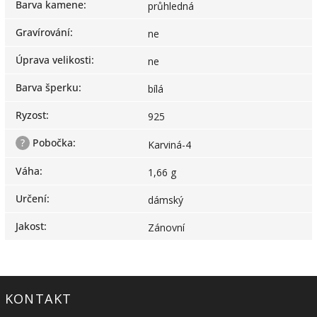
Barva kamene
:
průhledná
Gravírování
:
ne
Úprava velikosti
:
ne
Barva šperku
:
bílá
Ryzost
:
925
?
Pobočka
:
Karviná-4
Váha
:
1,66 g
Určení
:
dámský
Jakost
:
Zánovní
KONTAKT