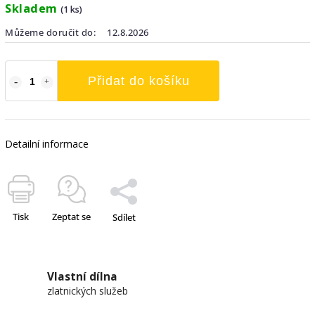
Skladem
(1 ks)
Můžeme doručit do:
12.8.2026
Přidat do košíku
Detailní informace
Tisk
Zeptat se
Sdílet
Vlastní dílna
zlatnických služeb