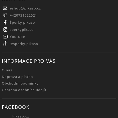
eshop
@
pikaso.cz
+420731522521
Šperky pikaso
sperkypikaso
Youtube
@sperky.pikaso
INFORMACE PRO VÁS
O nás
Doprava a platba
Obchodní podmínky
Ochrana osobních údajů
FACEBOOK
Pikaso.cz