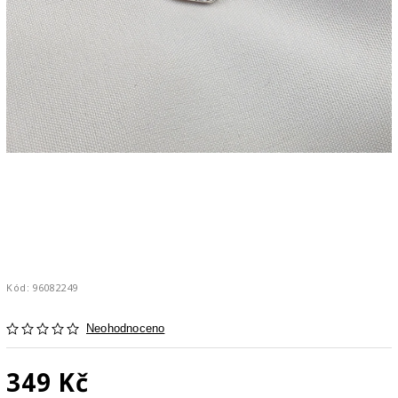
Kód:
96082249
Neohodnoceno
349 Kč