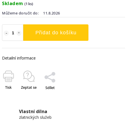
Skladem
(1 ks)
Můžeme doručit do:
11.8.2026
Přidat do košíku
Detailní informace
Tisk
Zeptat se
Sdílet
Vlastní dílna
zlatnických služeb