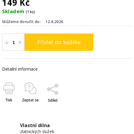
149 Kč
Skladem
(1 ks)
Můžeme doručit do:
12.8.2026
Přidat do košíku
Detailní informace
Tisk
Zeptat se
Sdílet
Vlastní dílna
zlatnických služeb