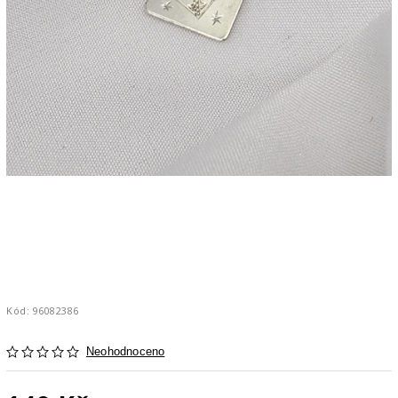
Kód:
96082386
Neohodnoceno