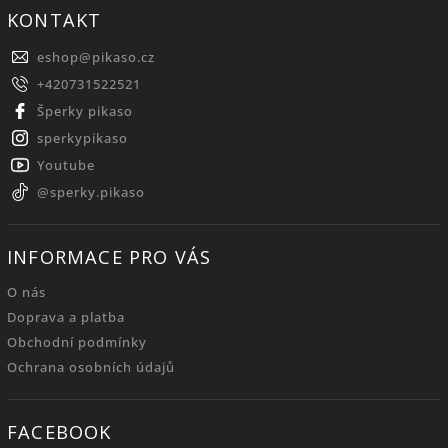
KONTAKT
eshop
@
pikaso.cz
+420731522521
Šperky pikaso
sperkypikaso
Youtube
@sperky.pikaso
INFORMACE PRO VÁS
O nás
Doprava a platba
Obchodní podmínky
Ochrana osobních údajů
FACEBOOK