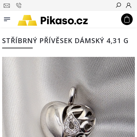
Hledat
STŘÍBRNÝ PŘÍVĚSEK DÁMSKÝ 4,31 G