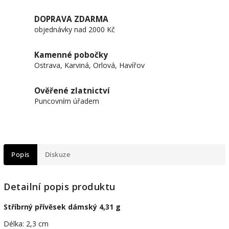
DOPRAVA ZDARMA
objednávky nad 2000 Kč
Kamenné pobočky
Ostrava, Karviná, Orlová, Havířov
Ověřené zlatnictví
Puncovním úřadem
Popis
Diskuze
Detailní popis produktu
Stříbrný přívěsek dámský 4,31 g
Délka: 2,3 cm