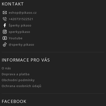
KONTAKT
eshop
@
pikaso.cz
+420731522521
Šperky pikaso
sperkypikaso
Youtube
@sperky.pikaso
INFORMACE PRO VÁS
O nás
Doprava a platba
Obchodní podmínky
Ochrana osobních údajů
FACEBOOK