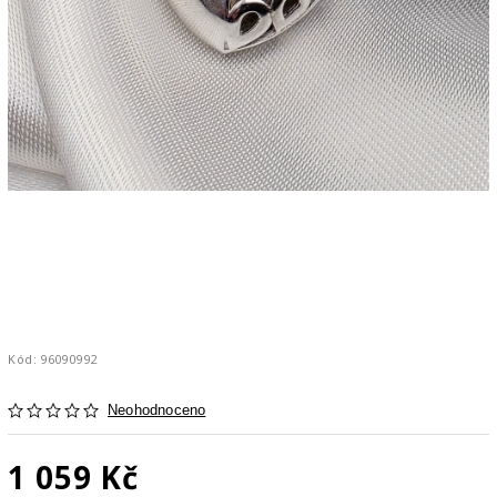
Kód:
96090992
Neohodnoceno
1 059 Kč