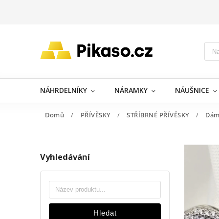
NÁHRDELNÍKY
NÁRAMKY
NÁUŠNICE
Domů
/
PŘÍVĚSKY
/
STŘÍBRNÉ PŘÍVĚSKY
/
Dám
Vyhledávání
Hledat