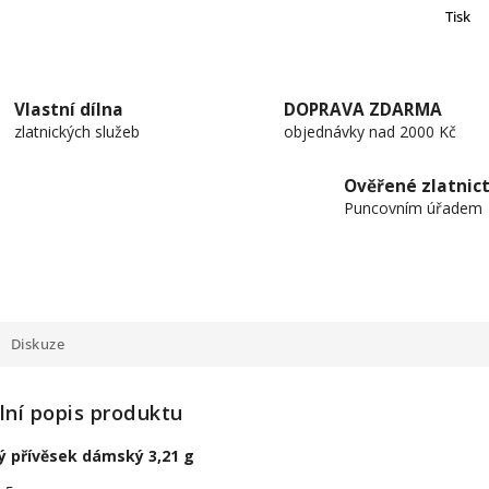
Tisk
Vlastní dílna
DOPRAVA ZDARMA
zlatnických služeb
objednávky nad 2000 Kč
Ověřené zlatnict
Puncovním úřadem
Diskuze
lní popis produktu
ný přívěsek dámský 3,21 g