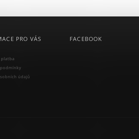
MACE PRO VÁS
FACEBOOK
 platba
 podmínky
sobních údajů