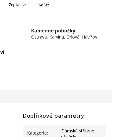
Zeptat se
Sdílet
Kamenné pobočky
Ostrava, Karviná, Orlová, Havířov
ví
Doplňkové parametry
Dámské stříbrné
Kategorie
:
přívěsky