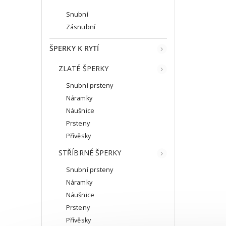
Snubní
Zásnubní
ŠPERKY K RYTÍ
ZLATÉ ŠPERKY
Snubní prsteny
Náramky
Náušnice
Prsteny
Přívěsky
STŘÍBRNÉ ŠPERKY
Snubní prsteny
Náramky
Náušnice
Prsteny
Přívěsky