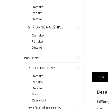
Dámské
Pánské
Dětské
STŘÍBRNÉ NÁUŠNICE
Dámské
Pánské
Dětské
PRSTENY
ZLATÉ PRSTENY
Dámské
Popis
Pánské
Dětské
Detai
Snubní
Zásnubní
Stříbr
STŘÍBRNÉ PRSTENY