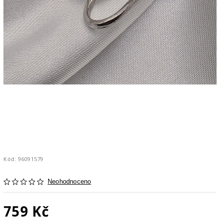
Kód:
96091579
Neohodnoceno
759 Kč