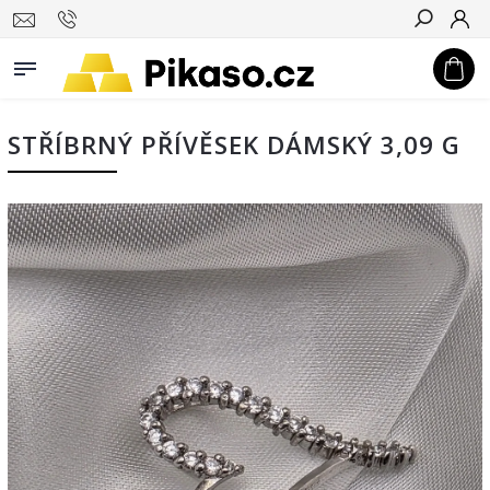
Hledat
STŘÍBRNÝ PŘÍVĚSEK DÁMSKÝ 3,09 G