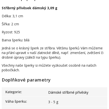
Stříbrný přívěsek dámský 3,09 g
Délka: 3,1 cm
Šířka: 2 cm
Ryzost: 925
Barva šperku: bílá
Jedná se o krásný šperk ze stříbra. Většinu šperků Vám můžeme
na přání upravit v naší zlatnické dílně, např. zmenšení, zvětšení či
drobné úpravy (záleží na typu šperku).
Všechny naše šperky si můžete vyzkoušet osobně na našich
pobočkách.
Doplňkové parametry
Kategorie
:
Dámské stříbrné přívěsky
Váha šperku
:
3 - 5 g