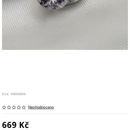
Kód:
96090886
Neohodnoceno
669 Kč