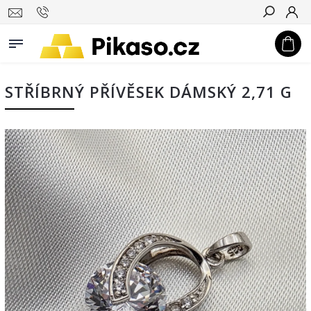
Hledat
STŘÍBRNÝ PŘÍVĚSEK DÁMSKÝ 2,71 G