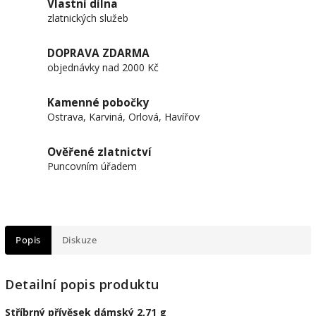
Vlastní dílna
zlatnických služeb
DOPRAVA ZDARMA
objednávky nad 2000 Kč
Kamenné pobočky
Ostrava, Karviná, Orlová, Havířov
Ověřené zlatnictví
Puncovním úřadem
Popis
Diskuze
Detailní popis produktu
Stříbrný přívěsek dámský 2,71 g