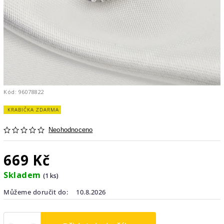
Kód:
96078822
KRABIČKA ZDARMA
Neohodnoceno
669 Kč
Skladem
(1 ks)
Můžeme doručit do:
10.8.2026