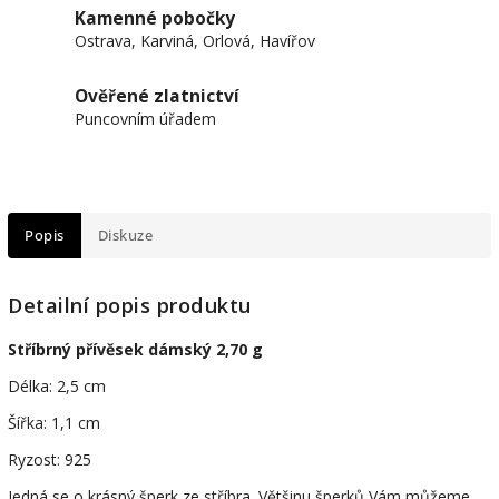
Kamenné pobočky
Ostrava, Karviná, Orlová, Havířov
Ověřené zlatnictví
Puncovním úřadem
Popis
Diskuze
Detailní popis produktu
Stříbrný přívěsek dámský 2,70 g
Délka: 2,5 cm
Šířka: 1,1 cm
Ryzost: 925
Jedná se o krásný šperk ze stříbra. Většinu šperků Vám můžeme