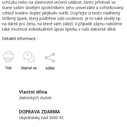
schůzku nebo na slavnostní večerní událost, tento přívěsek se
stane vaším skvělým společníkem. Jeho univerzální a sofistikovaný
vzhled snadno doplní jakýkoliv outfit. Dopřejte si tento nádherný
stříbrný šperk, který podtrhne vaši osobnost. Je to také skvělý tip
na dárek pro ženu, na které vám záleží. V případě zájmu nabízíme
také možnost individuálních úprav šperku v naší zlatnické dílně.
Detailní informace
Tisk
Zeptat se
Sdílet
Vlastní dílna
zlatnických služeb
DOPRAVA ZDARMA
objednávky nad 2000 Kč