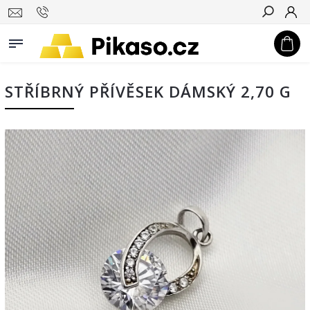
Hledat
STŘÍBRNÝ PŘÍVĚSEK DÁMSKÝ 2,70 G