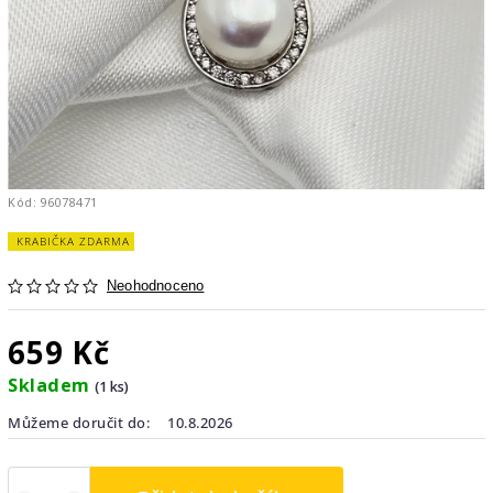
Kód:
96078471
KRABIČKA ZDARMA
Neohodnoceno
659 Kč
Skladem
(1 ks)
Můžeme doručit do:
10.8.2026