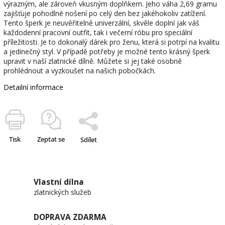
výrazným, ale zároveň vkusným doplňkem. Jeho váha 2,69 gramu
zajišťuje pohodlné nošení po celý den bez jakéhokoliv zatížení.
Tento šperk je neuvěřitelně univerzální, skvěle doplní jak váš
každodenní pracovní outfit, tak i večerní róbu pro speciální
příležitosti. Je to dokonalý dárek pro ženu, která si potrpí na kvalitu
a jedinečný styl. V případě potřeby je možné tento krásný šperk
upravit v naší zlatnické dílně. Můžete si jej také osobně
prohlédnout a vyzkoušet na našich pobočkách.
Detailní informace
Tisk
Zeptat se
Sdílet
Vlastní dílna
zlatnických služeb
DOPRAVA ZDARMA