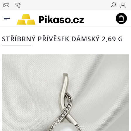
Hledat
STŘÍBRNÝ PŘÍVĚSEK DÁMSKÝ 2,69 G