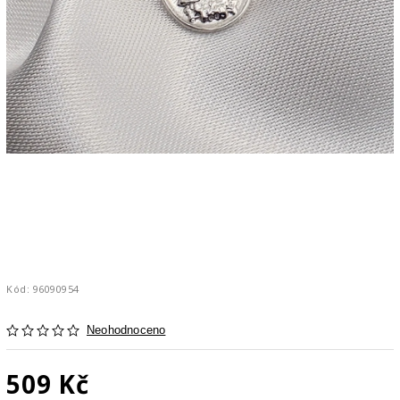
Kód:
96090954
Neohodnoceno
509 Kč