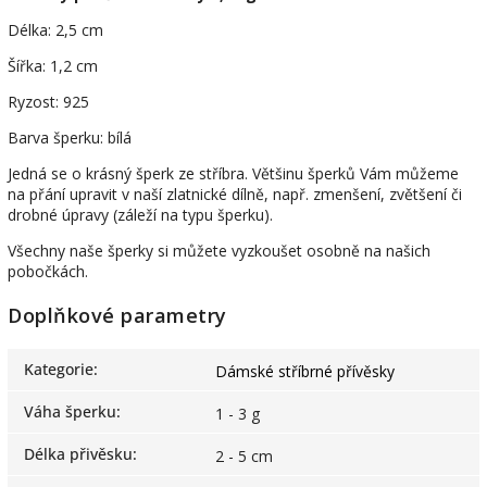
Délka: 2,5 cm
Šířka: 1,2 cm
Ryzost: 925
Barva šperku: bílá
Jedná se o krásný šperk ze stříbra. Většinu šperků Vám můžeme
na přání upravit v naší zlatnické dílně, např. zmenšení, zvětšení či
drobné úpravy (záleží na typu šperku).
Všechny naše šperky si můžete vyzkoušet osobně na našich
pobočkách.
Doplňkové parametry
Kategorie
:
Dámské stříbrné přívěsky
Váha šperku
:
1 - 3 g
Délka přivěsku
:
2 - 5 cm