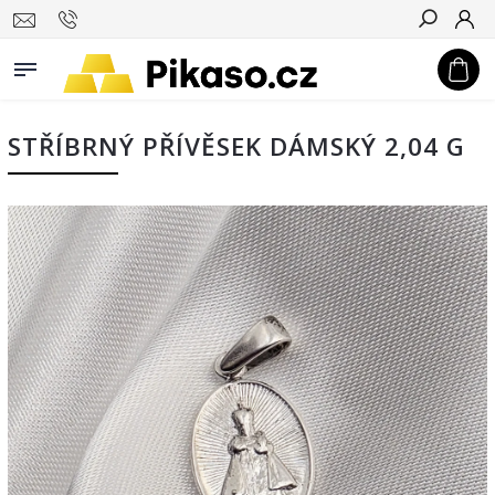
Hledat
STŘÍBRNÝ PŘÍVĚSEK DÁMSKÝ 2,04 G