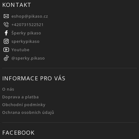
KONTAKT
eshop
@
pikaso.cz
+420731522521
Šperky pikaso
sperkypikaso
Youtube
@sperky.pikaso
INFORMACE PRO VÁS
O nás
Doprava a platba
Obchodní podmínky
Ochrana osobních údajů
FACEBOOK