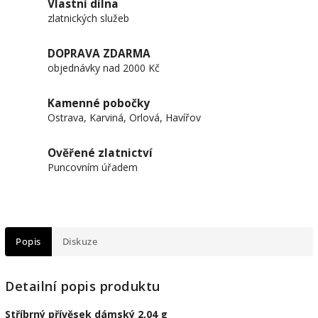
Vlastní dílna
zlatnických služeb
DOPRAVA ZDARMA
objednávky nad 2000 Kč
Kamenné pobočky
Ostrava, Karviná, Orlová, Havířov
Ověřené zlatnictví
Puncovním úřadem
Popis
Diskuze
Detailní popis produktu
Stříbrný přívěsek dámský 2,04 g