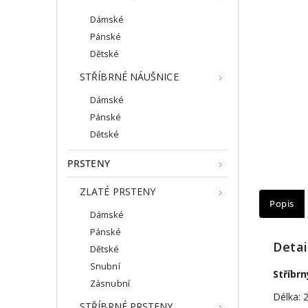
Dámské
Pánské
Dětské
STŘÍBRNÉ NÁUŠNICE
Dámské
Pánské
Dětské
PRSTENY
ZLATÉ PRSTENY
Popis
Dámské
Pánské
Detai
Dětské
Snubní
Stříbr
Zásnubní
Délka: 
STŘÍBRNÉ PRSTENY