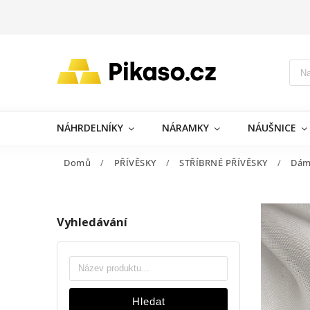
NÁHRDELNÍKY
NÁRAMKY
NÁUŠNICE
Domů
/
PŘÍVĚSKY
/
STŘÍBRNÉ PŘÍVĚSKY
/
Dám
Vyhledávání
Hledat