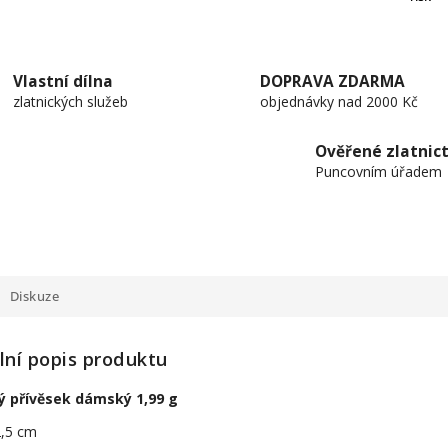
Vlastní dílna
DOPRAVA ZDARMA
zlatnických služeb
objednávky nad 2000 Kč
Ověřené zlatnict
Puncovním úřadem
Diskuze
lní popis produktu
ný přívěsek dámský 1,99 g
2,5 cm