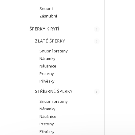
Snubní
Zásnubní
ŠPERKY K RYTÍ
ZLATÉ ŠPERKY
Snubní prsteny
Náramky
Náušnice
Prsteny
Přívěsky
STŘÍBRNÉ ŠPERKY
Snubní prsteny
Náramky
Náušnice
Prsteny
Přívěsky