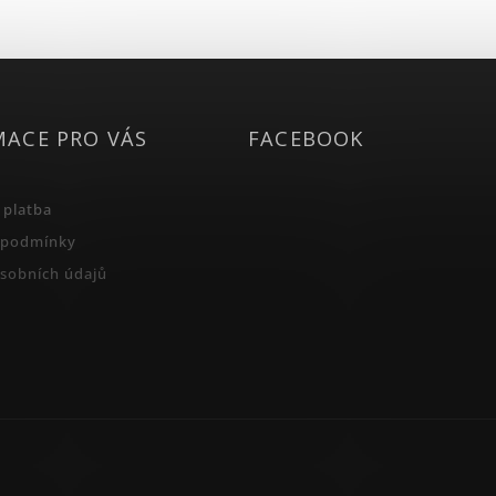
MACE PRO VÁS
FACEBOOK
 platba
 podmínky
sobních údajů