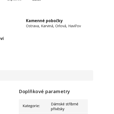
Kamenné pobočky
Ostrava, Karviná, Orlová, Havířov
ví
Doplňkové parametry
Dámské stříbrné
Kategorie
:
přívěsky