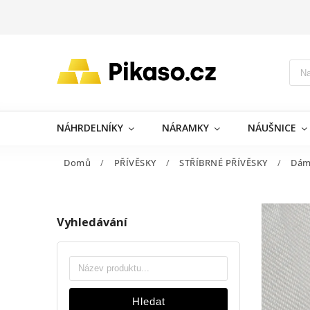
NÁHRDELNÍKY
NÁRAMKY
NÁUŠNICE
Domů
/
PŘÍVĚSKY
/
STŘÍBRNÉ PŘÍVĚSKY
/
Dám
Vyhledávání
Hledat