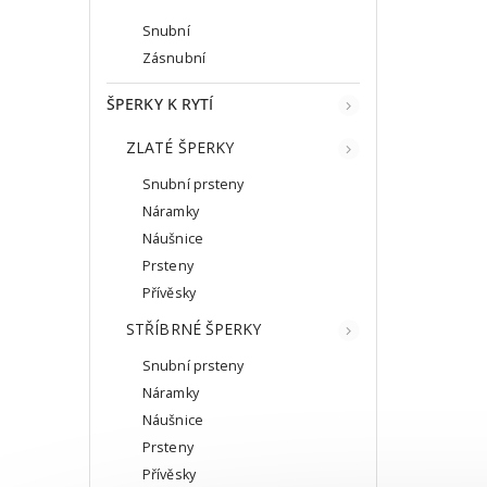
Snubní
Zásnubní
ŠPERKY K RYTÍ
ZLATÉ ŠPERKY
Snubní prsteny
Náramky
Náušnice
Prsteny
Přívěsky
STŘÍBRNÉ ŠPERKY
Snubní prsteny
Náramky
Náušnice
Prsteny
Přívěsky