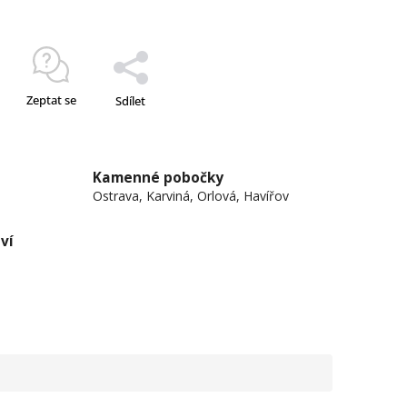
Zeptat se
Sdílet
Kamenné pobočky
Ostrava, Karviná, Orlová, Havířov
ví