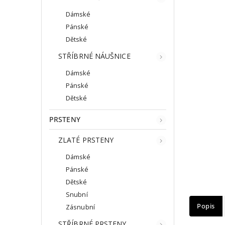
Dámské
Pánské
Dětské
STŘÍBRNÉ NÁUŠNICE
Dámské
Pánské
Dětské
PRSTENY
ZLATÉ PRSTENY
Dámské
Pánské
Dětské
Snubní
Popis
Zásnubní
STŘÍBRNÉ PRSTENY