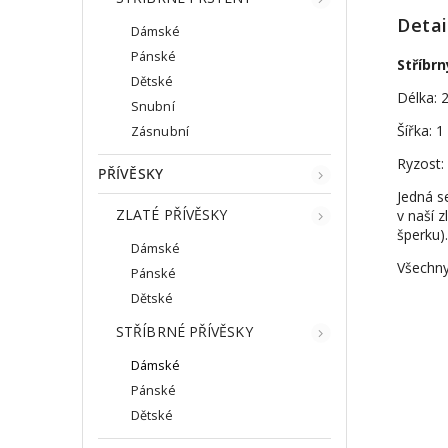
Detai
Dámské
Pánské
Stříbr
Dětské
Délka: 
Snubní
Šířka: 
Zásnubní
Ryzost:
PŘÍVĚSKY
Jedná s
ZLATÉ PŘÍVĚSKY
v naší z
šperku).
Dámské
Všechny
Pánské
Dětské
STŘÍBRNÉ PŘÍVĚSKY
Dámské
Pánské
Dětské