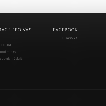
MACE PRO VÁS
FACEBOOK
Pikaso.cz
 platba
 podmínky
sobních údajů