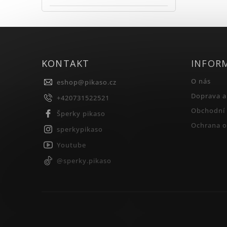
KONTAKT
INFOR
O nás
eshop
@
pikaso.cz
Doprava a
+420731522521
Obchodní
Šperky pikaso
Ochrana o
sperkypikaso
Youtube
@sperky.pikaso