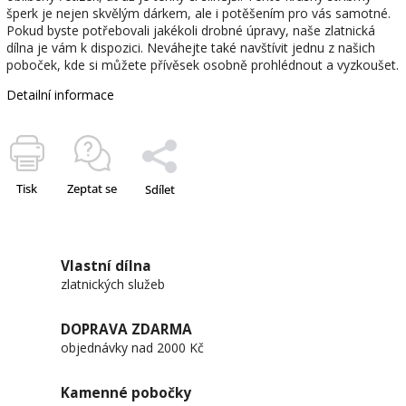
šperk je nejen skvělým dárkem, ale i potěšením pro vás samotné.
Pokud byste potřebovali jakékoli drobné úpravy, naše zlatnická
dílna je vám k dispozici. Neváhejte také navštívit jednu z našich
poboček, kde si můžete přívěsek osobně prohlédnout a vyzkoušet.
Detailní informace
Tisk
Zeptat se
Sdílet
Vlastní dílna
zlatnických služeb
DOPRAVA ZDARMA
objednávky nad 2000 Kč
Kamenné pobočky