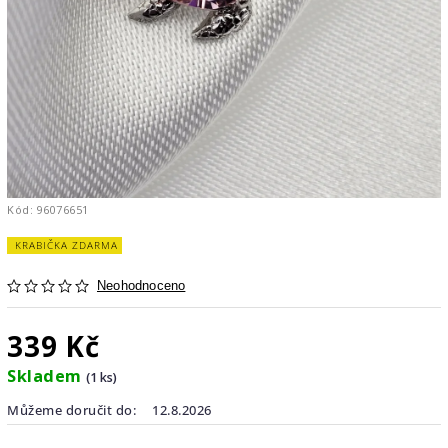
Kód:
96076651
KRABIČKA ZDARMA
Neohodnoceno
339 Kč
Skladem
(1 ks)
Můžeme doručit do:
12.8.2026