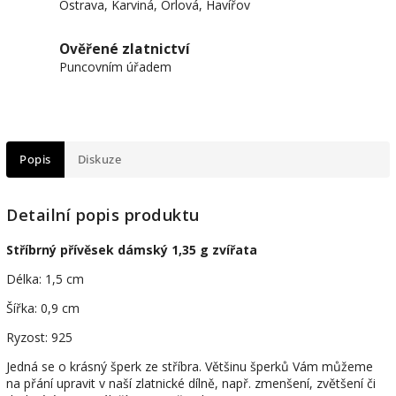
Ostrava, Karviná, Orlová, Havířov
Ověřené zlatnictví
Puncovním úřadem
Popis
Diskuze
Detailní popis produktu
Stříbrný přívěsek dámský 1,35 g zvířata
Délka: 1,5 cm
Šířka: 0,9 cm
Ryzost: 925
Jedná se o krásný šperk ze stříbra. Většinu šperků Vám můžeme
na přání upravit v naší zlatnické dílně, např. zmenšení, zvětšení či