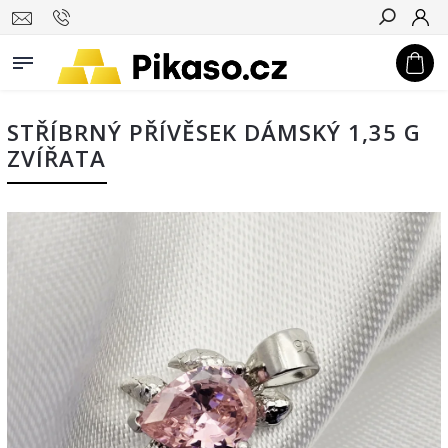
Hledat
STŘÍBRNÝ PŘÍVĚSEK DÁMSKÝ 1,35 G
ZVÍŘATA