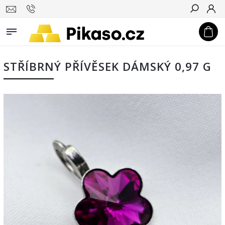
Hledat
STŘÍBRNÝ PŘÍVĚSEK DÁMSKÝ 0,97 G