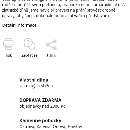
můžete potěšit svou partnerku, maminku nebo kamarádku. V naší
zlatnické dílně jsme navíc připraveni na přání provést drobné
úpravy, aby šperk dokonale odpovídal vašim představám.
Detailní informace
Tisk
Zeptat se
Sdílet
Vlastní dílna
zlatnických služeb
DOPRAVA ZDARMA
objednávky nad 2000 Kč
Kamenné pobočky
Ostrava, Karviná, Orlová, Havířov