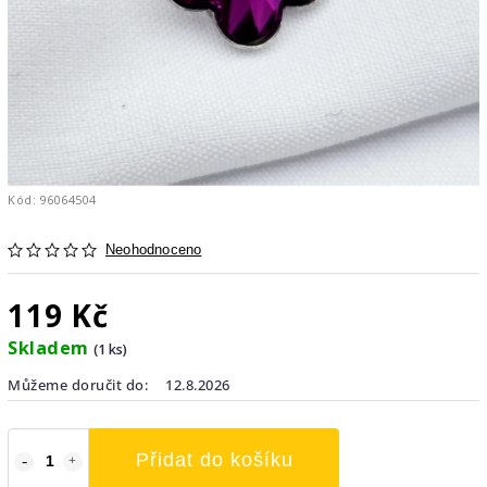
Kód:
96064504
Neohodnoceno
119 Kč
Skladem
(1 ks)
Můžeme doručit do:
12.8.2026
Přidat do košíku