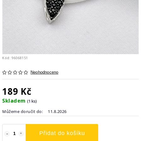
Kód:
96068151
Neohodnoceno
189 Kč
Skladem
(1 ks)
Můžeme doručit do:
11.8.2026
Přidat do košíku