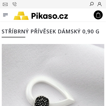
Hledat
STŘÍBRNÝ PŘÍVĚSEK DÁMSKÝ 0,90 G