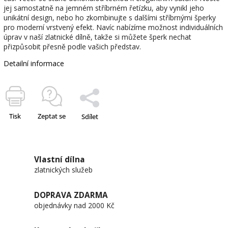
jej samostatně na jemném stříbrném řetízku, aby vynikl jeho
unikátní design, nebo ho zkombinujte s dalšími stříbrnými šperky
pro moderní vrstvený efekt. Navíc nabízíme možnost individuálních
úprav v naší zlatnické dílně, takže si můžete šperk nechat
přizpůsobit přesně podle vašich představ.
Detailní informace
Tisk
Zeptat se
Sdílet
Vlastní dílna
zlatnických služeb
DOPRAVA ZDARMA
objednávky nad 2000 Kč