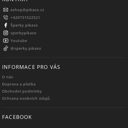
eshop
@
pikaso.cz
+420731522521
Šperky pikaso
sperkypikaso
Youtube
@sperky.pikaso
INFORMACE PRO VÁS
O nás
Doprava a platba
Obchodní podmínky
Ochrana osobních údajů
FACEBOOK