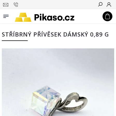
Hledat
STŘÍBRNÝ PŘÍVĚSEK DÁMSKÝ 0,89 G