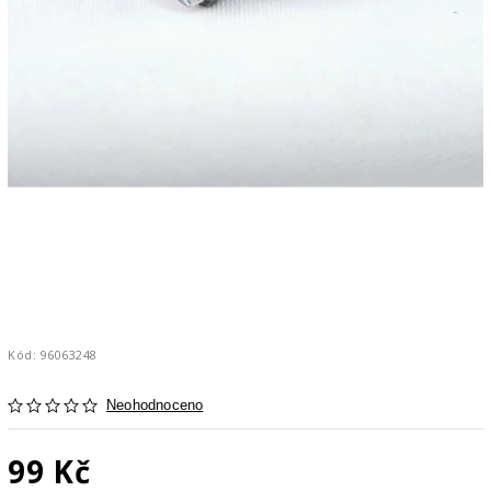
Kód:
96063248
Neohodnoceno
99 Kč