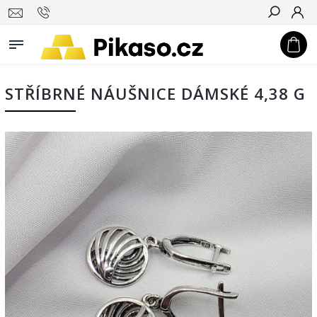
Hledat
STŘÍBRNÉ NÁUŠNICE DÁMSKÉ 4,38 G