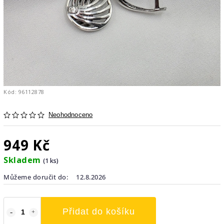
Kód:
96112878
Neohodnoceno
949 Kč
Skladem
(1 ks)
Můžeme doručit do:
12.8.2026
Přidat do košíku