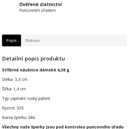
Ověřené zlatnictví
Puncovním úřadem
Popis
Diskuze
Detailní popis produktu
Stříbrné náušnice dámské 4,38 g
Délka: 3,3 cm
Šířka: 1,4 cm
Typ zapínání: ruský patent
Ryzost: 925
Barva šperku: bílá
Všechny naše šperky jsou pod kontrolou puncovního úřadu