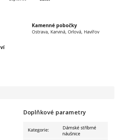
Kamenné pobočky
Ostrava, Karviná, Orlová, Havířov
ví
Doplňkové parametry
Dámské stříbrné
Kategorie
:
náušnice