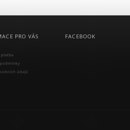
MACE PRO VÁS
FACEBOOK
 platba
 podmínky
sobních údajů