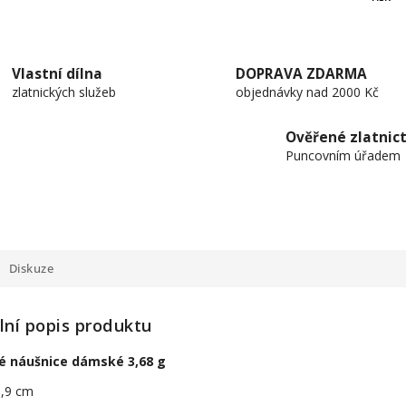
Vlastní dílna
DOPRAVA ZDARMA
zlatnických služeb
objednávky nad 2000 Kč
Ověřené zlatnict
Puncovním úřadem
Diskuze
lní popis produktu
né náušnice dámské 3,68 g
1,9 cm