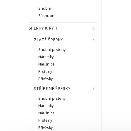
Snubní
Zásnubní
ŠPERKY K RYTÍ
ZLATÉ ŠPERKY
Snubní prsteny
Náramky
Náušnice
Prsteny
Přívěsky
STŘÍBRNÉ ŠPERKY
Snubní prsteny
Náramky
Náušnice
Prsteny
Přívěsky