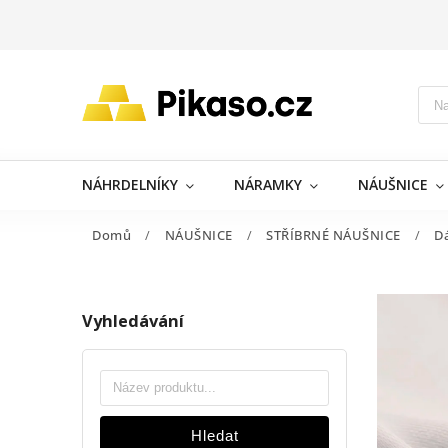
NÁHRDELNÍKY
NÁRAMKY
NÁUŠNICE
Domů
/
NÁUŠNICE
/
STŘÍBRNÉ NÁUŠNICE
/
D
Vyhledávání
Hledat