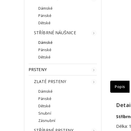
Dámské
Pánské
Dětské
STŘÍBRNÉ NÁUŠNICE
Dámské
Pánské
Dětské
PRSTENY
ZLATÉ PRSTENY
Popis
Dámské
Pánské
Detai
Dětské
Snubní
Stříbr
Zásnubní
Délka: 
STŘÍBRNÉ PRSTENY