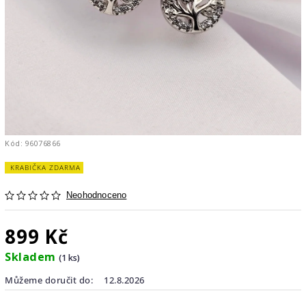
Kód:
96076866
KRABIČKA ZDARMA
Neohodnoceno
899 Kč
Skladem
(1 ks)
Můžeme doručit do:
12.8.2026