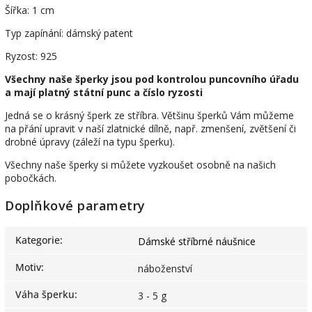
Šířka: 1 cm
Typ zapínání: dámský patent
Ryzost: 925
Všechny naše šperky jsou pod kontrolou puncovního úřadu
a mají platný státní punc a číslo ryzosti
Jedná se o krásný šperk ze stříbra. Většinu šperků Vám můžeme
na přání upravit v naší zlatnické dílně, např. zmenšení, zvětšení či
drobné úpravy (záleží na typu šperku).
Všechny naše šperky si můžete vyzkoušet osobně na našich
pobočkách.
Doplňkové parametry
Kategorie
:
Dámské stříbrné náušnice
Motiv
:
náboženství
Váha šperku
:
3 - 5 g