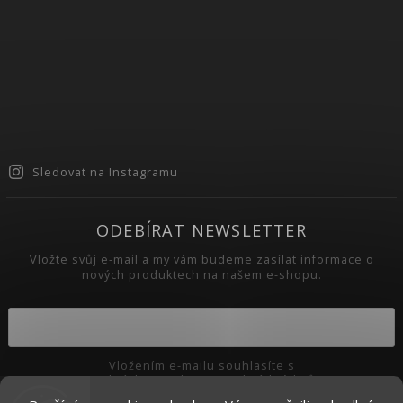
Sledovat na Instagramu
ODEBÍRAT NEWSLETTER
Vložte svůj e-mail a my vám budeme zasílat informace o
nových produktech na našem e-shopu.
Vložením e-mailu souhlasíte s
podmínkami ochrany osobních údajů