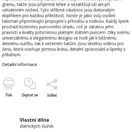
gramu, takže jsou příjemně lehké a nezatěžují uši ani při
celodenním nošení. Tyto stříbrné náušnice jsou dokonalým
doplňkem pro každou příležitost. Noste je jako svůj osobní
talisman připomínající propojení s přírodou a rodinou. Každý šperk
prochází kontrolou puncovního úřadu, což je zárukou jeho
pravosti a kvality potvrzenou platným státním puncem. Díky svému
univerzálnímu a elegantnímu designu se hodí jak k běžnému
dennímu outfitu, tak k večerním šatům. Jsou skvělou volbou pro
ženu, která oceňuje jemnou krásu, detailní zpracování a šperky s
příběhem.
Detailní informace
Tisk
Zeptat se
Sdílet
Vlastní dílna
zlatnických služeb