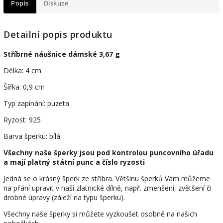
Popis
Diskuze
Detailní popis produktu
Stříbrné náušnice dámské 3,67 g
Délka: 4 cm
Šířka: 0,9 cm
Typ zapínání: puzeta
Ryzost: 925
Barva šperku: bílá
Všechny naše šperky jsou pod kontrolou puncovního úřadu
a mají platný státní punc a číslo ryzosti
Jedná se o krásný šperk ze stříbra. Většinu šperků Vám můžeme
na přání upravit v naší zlatnické dílně, např. zmenšení, zvětšení či
drobné úpravy (záleží na typu šperku).
Všechny naše šperky si můžete vyzkoušet osobně na našich