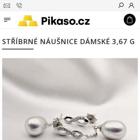
Hledat
STŘÍBRNÉ NÁUŠNICE DÁMSKÉ 3,67 G