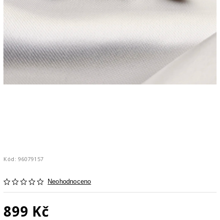
Kód:
96079157
Neohodnoceno
899 Kč