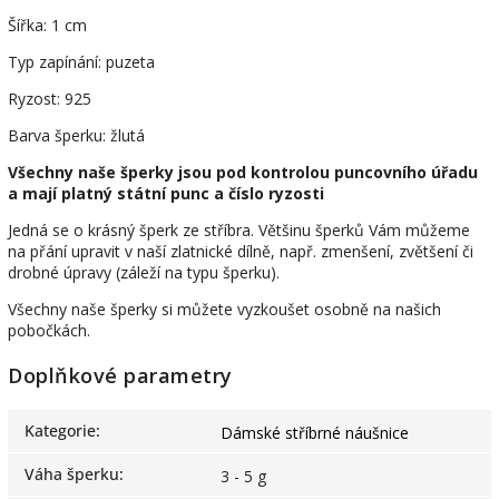
Šířka: 1 cm
Typ zapínání: puzeta
Ryzost: 925
Barva šperku: žlutá
Všechny naše šperky jsou pod kontrolou puncovního úřadu
a mají platný státní punc a číslo ryzosti
Jedná se o krásný šperk ze stříbra. Většinu šperků Vám můžeme
na přání upravit v naší zlatnické dílně, např. zmenšení, zvětšení či
drobné úpravy (záleží na typu šperku).
Všechny naše šperky si můžete vyzkoušet osobně na našich
pobočkách.
Doplňkové parametry
Kategorie
:
Dámské stříbrné náušnice
Váha šperku
:
3 - 5 g