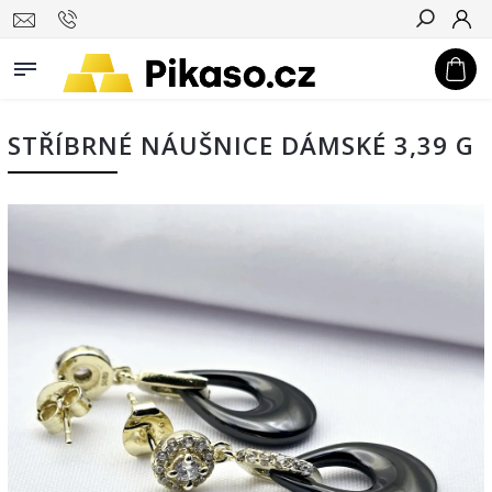
Hledat
STŘÍBRNÉ NÁUŠNICE DÁMSKÉ 3,39 G