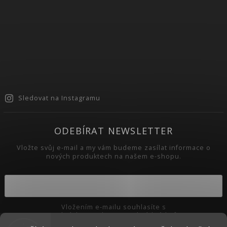
Sledovat na Instagramu
ODEBÍRAT NEWSLETTER
Vložte svůj e-mail a my vám budeme zasílat informace o
nových produktech na našem e-shopu.
Vložením e-mailu souhlasíte s
podmínkami ochrany osobních údajů