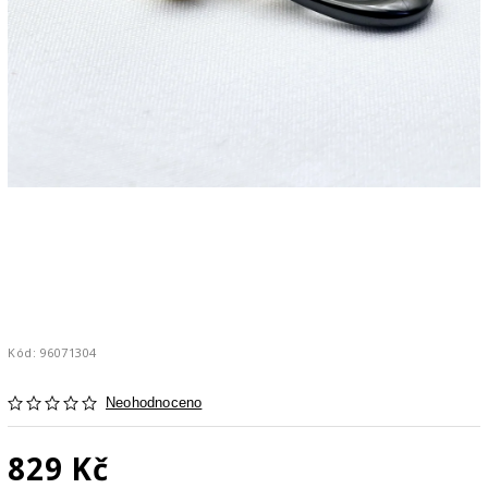
Kód:
96071304
Neohodnoceno
829 Kč