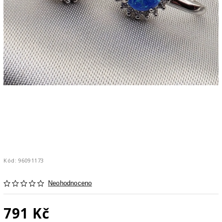
Kód:
96091173
Neohodnoceno
791 Kč