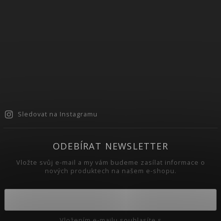
Sledovat na Instagramu
ODEBÍRAT NEWSLETTER
Vložte svůj e-mail a my vám budeme zasílat informace o
nových produktech na našem e-shopu.
Vložením e-mailu souhlasíte s