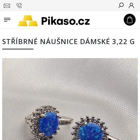
Hledat
STŘÍBRNÉ NÁUŠNICE DÁMSKÉ 3,22 G