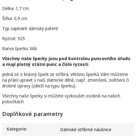
Délka: 1,7 cm
Šířka: 0,9 cm
Typ zapínání: dámský patent
Ryzost: 925
Barva šperku: bílá
Všechny naše šperky jsou pod kontrolou puncovního úřadu
a mají platný státní punc a číslo ryzosti
Jedná se o krásný šperk ze stříbra. Většinu šperků Vám můžeme
na přání upravit v naší zlatnické dílně, např. zmenšení, zvětšení či
drobné úpravy (záleží na typu šperku).
Všechny naše šperky si můžete vyzkoušet osobně na našich
pobočkách.
Doplňkové parametry
Kategorie
:
Dámské stříbrné náušnice