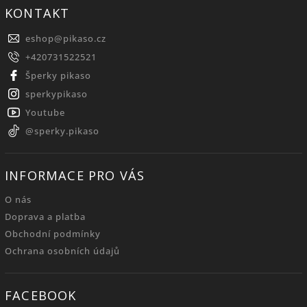
KONTAKT
eshop
@
pikaso.cz
+420731522521
Šperky pikaso
sperkypikaso
Youtube
@sperky.pikaso
INFORMACE PRO VÁS
O nás
Doprava a platba
Obchodní podmínky
Ochrana osobních údajů
FACEBOOK