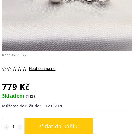
Kód:
96079027
Neohodnoceno
779 Kč
Skladem
(1 ks)
Můžeme doručit do:
12.8.2026
Přidat do košíku