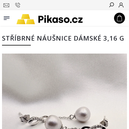
Hledat
STŘÍBRNÉ NÁUŠNICE DÁMSKÉ 3,16 G