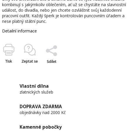
kombinují s jakýmkoliv oblečením, ať už se chystáte na slavnostní
událost, do divadla, nebo jen chcete ozvláštnit svůj každodenní
pracovní outfit. Každý šperk je kontrolován puncovním úřadem a
nese platný státní punc.
Detailní informace
Tisk
Zeptat se
Sdílet
Vlastní dílna
zlatnických služeb
DOPRAVA ZDARMA
objednávky nad 2000 Kč
Kamenné pobočky