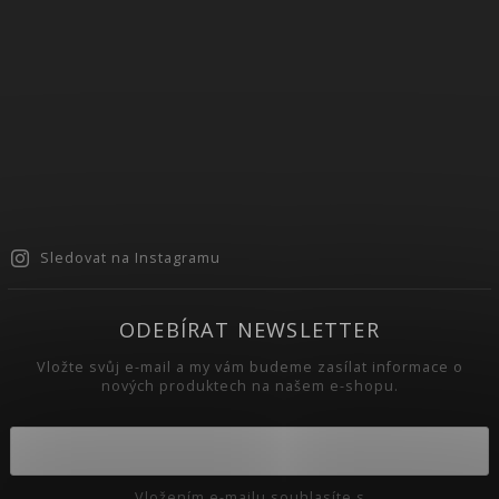
Sledovat na Instagramu
ODEBÍRAT NEWSLETTER
Vložte svůj e-mail a my vám budeme zasílat informace o
nových produktech na našem e-shopu.
Vložením e-mailu souhlasíte s