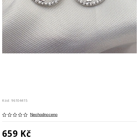
Kód:
96104415
Neohodnoceno
659 Kč