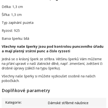
Délka: 1,3 cm
Šířka: 1,3 cm
Typ zapínání: puzeta
Ryzost: 925
Barva šperku: bílá
Všechny naše šperky jsou pod kontrolou puncovního úřadu
a mají platný státní punc a číslo ryzosti
Jedná se o krásný šperk ze stříbra. Většinu šperků Vám můžeme
na přání upravit v naší zlatnické dílně, např. zmenšení, zvětšení či
drobné úpravy (záleží na typu šperku).
Všechny naše šperky si můžete vyzkoušet osobně na našich
pobočkách.
Doplňkové parametry
Kategorie
:
Dámské stříbrné náušnice