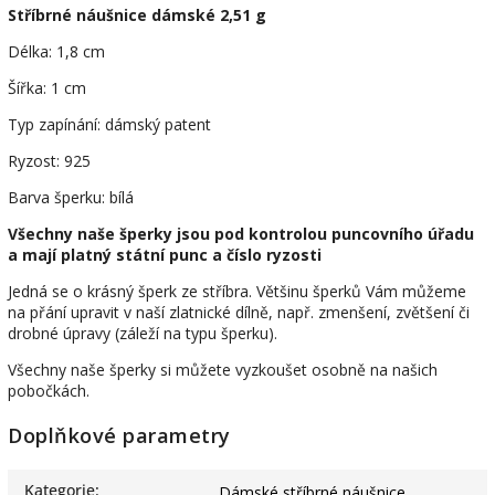
Stříbrné náušnice dámské 2,51 g
Délka: 1,8 cm
Šířka: 1 cm
Typ zapínání: dámský patent
Ryzost: 925
Barva šperku: bílá
Všechny naše šperky jsou pod kontrolou puncovního úřadu
a mají platný státní punc a číslo ryzosti
Jedná se o krásný šperk ze stříbra. Většinu šperků Vám můžeme
na přání upravit v naší zlatnické dílně, např. zmenšení, zvětšení či
drobné úpravy (záleží na typu šperku).
Všechny naše šperky si můžete vyzkoušet osobně na našich
pobočkách.
Doplňkové parametry
Kategorie
:
Dámské stříbrné náušnice