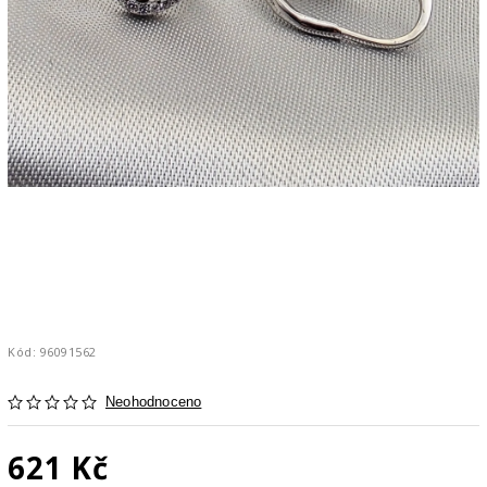
Kód:
96091562
Neohodnoceno
621 Kč