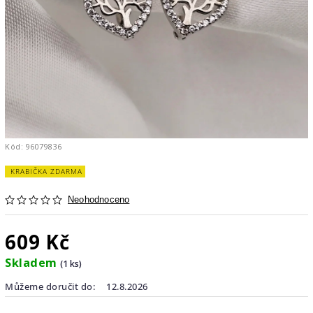
Kód:
96079836
KRABIČKA ZDARMA
Neohodnoceno
609 Kč
Skladem
(1 ks)
Můžeme doručit do:
12.8.2026