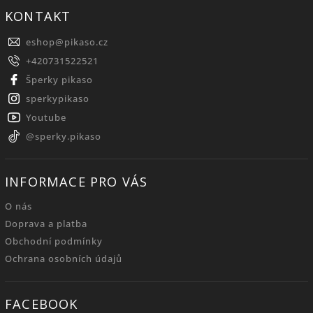
KONTAKT
eshop
@
pikaso.cz
+420731522521
Šperky pikaso
sperkypikaso
Youtube
@sperky.pikaso
INFORMACE PRO VÁS
O nás
Doprava a platba
Obchodní podmínky
Ochrana osobních údajů
FACEBOOK