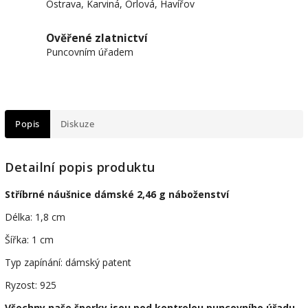
Ostrava, Karviná, Orlová, Havířov
Ověřené zlatnictví
Puncovním úřadem
Popis
Diskuze
Detailní popis produktu
Stříbrné náušnice dámské 2,46 g náboženství
Délka: 1,8 cm
Šířka: 1 cm
Typ zapínání: dámský patent
Ryzost: 925
Všechny naše šperky jsou pod kontrolou puncovního úřadu