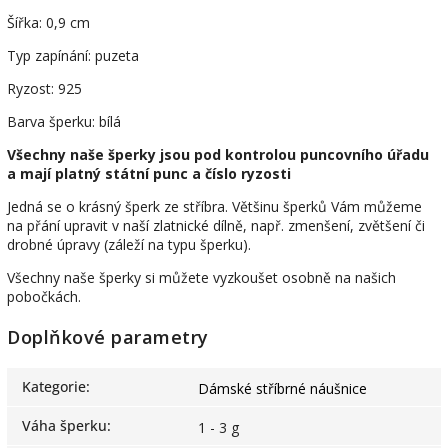
Šířka: 0,9 cm
Typ zapínání: puzeta
Ryzost: 925
Barva šperku: bílá
Všechny naše šperky jsou pod kontrolou puncovního úřadu
a mají platný státní punc a číslo ryzosti
Jedná se o krásný šperk ze stříbra. Většinu šperků Vám můžeme
na přání upravit v naší zlatnické dílně, např. zmenšení, zvětšení či
drobné úpravy (záleží na typu šperku).
Všechny naše šperky si můžete vyzkoušet osobně na našich
pobočkách.
Doplňkové parametry
Kategorie
:
Dámské stříbrné náušnice
Váha šperku
:
1 - 3 g