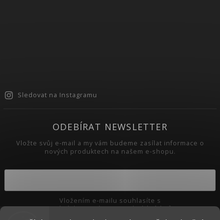
Sledovat na Instagramu
ODEBÍRAT NEWSLETTER
Vložte svůj e-mail a my vám budeme zasílat informace o
nových produktech na našem e-shopu.
Vložením e-mailu souhlasíte s
podmínkami ochrany osobních údajů