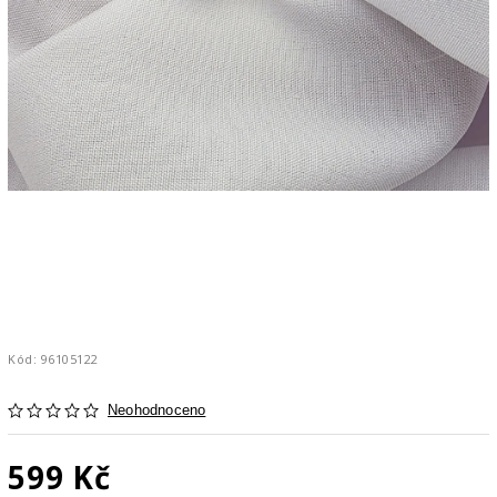
Kód:
96105122
Neohodnoceno
599 Kč