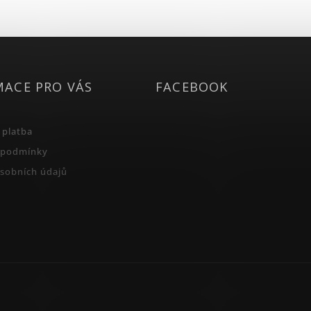
MACE PRO VÁS
FACEBOOK
 platba
 podmínky
sobních údajů