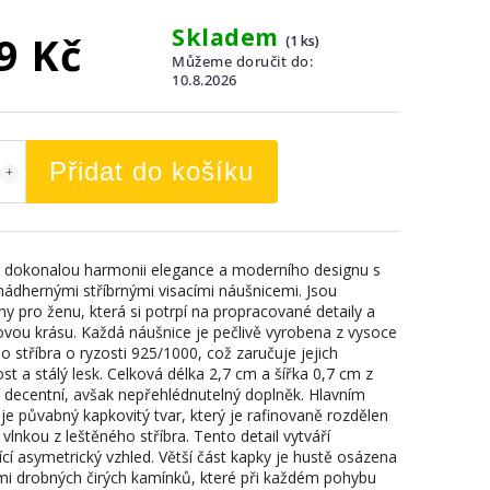
Skladem
9 Kč
(1 ks)
Můžeme doručit do:
10.8.2026
Přidat do košíku
 dokonalou harmonii elegance a moderního designu s
nádhernými stříbrnými visacími náušnicemi. Jsou
ny pro ženu, která si potrpí na propracované detaily a
vou krásu. Každá náušnice je pečlivě vyrobena z vysoce
ho stříbra o ryzosti 925/1000, což zaručuje jejich
ost a stálý lesk. Celková délka 2,7 cm a šířka 0,7 cm z
ní decentní, avšak nepřehlédnutelný doplněk. Hlavním
je půvabný kapkovitý tvar, který je rafinovaně rozdělen
lnkou z leštěného stříbra. Tento detail vytváří
ící asymetrický vzhled. Větší část kapky je hustě osázena
mi drobných čirých kamínků, které při každém pohybu