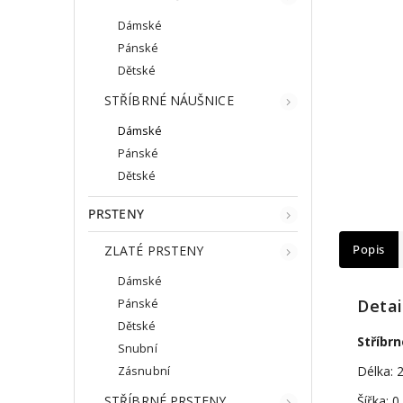
Dámské
Pánské
Dětské
STŘÍBRNÉ NÁUŠNICE
Dámské
Pánské
Dětské
PRSTENY
ZLATÉ PRSTENY
Popis
Dámské
Detai
Pánské
Dětské
Stříbr
Snubní
Délka: 
Zásnubní
STŘÍBRNÉ PRSTENY
Šířka: 