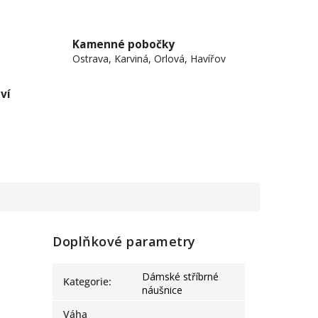
Kamenné pobočky
Ostrava, Karviná, Orlová, Havířov
ví
Doplňkové parametry
Dámské stříbrné
Kategorie
:
náušnice
Váha