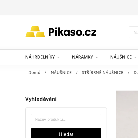
NÁHRDELNÍKY
NÁRAMKY
NÁUŠNICE
Domů
/
NÁUŠNICE
/
STŘÍBRNÉ NÁUŠNICE
/
D
Vyhledávání
Hledat