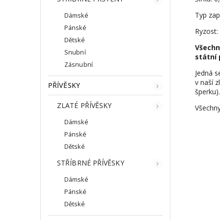
Typ zap
Dámské
Pánské
Ryzost:
Dětské
Všechn
Snubní
státní 
Zásnubní
Jedná s
v naší z
PŘÍVĚSKY
šperku).
ZLATÉ PŘÍVĚSKY
Všechny
Dámské
Pánské
Dětské
STŘÍBRNÉ PŘÍVĚSKY
Dámské
Pánské
Dětské