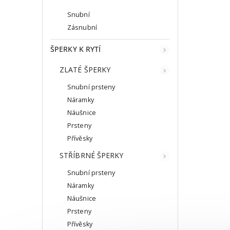
Snubní
Zásnubní
ŠPERKY K RYTÍ
ZLATÉ ŠPERKY
Snubní prsteny
Náramky
Náušnice
Prsteny
Přívěsky
STŘÍBRNÉ ŠPERKY
Snubní prsteny
Náramky
Náušnice
Prsteny
Přívěsky