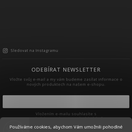
Sledovat na Instagramu
ODEBÍRAT NEWSLETTER
Vložte svůj e-mail a my vám budeme zasílat informace o
nových produktech na našem e-shopu.
Vložením e-mailu souhlasíte s
podmínkami ochrany osobních údajů
Používáme cookies, abychom Vám umožnili pohodlné
Přihlásit se