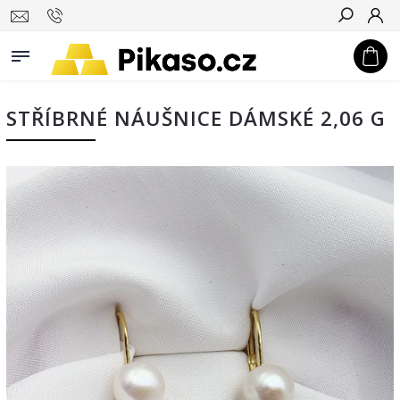
Hledat
STŘÍBRNÉ NÁUŠNICE DÁMSKÉ 2,06 G