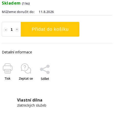
Skladem
(1 ks)
Můžeme doručit do:
11.8.2026
Přidat do košíku
Detailní informace
Tisk
Zeptat se
Sdílet
Vlastní dílna
zlatnických služeb