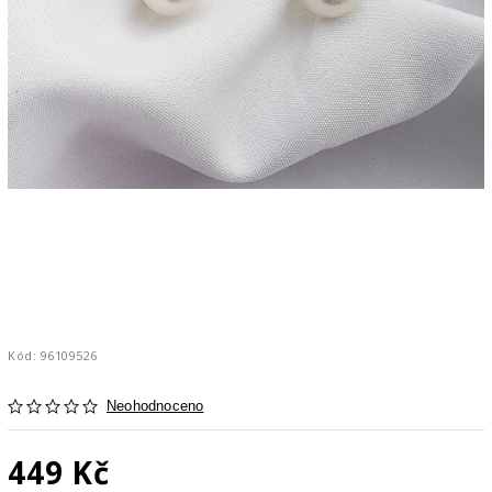
Kód:
96109526
Neohodnoceno
449 Kč