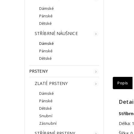
Dámské
Pánské
Dětské
STŘÍBRNÉ NÁUŠNICE
Dámské
Pánské
Dětské
PRSTENY
ZLATÉ PRSTENY
Popis
Dámské
Detai
Pánské
Dětské
Stříbr
Snubní
Délka: 
Zásnubní
STŘÍBRNÉ PRSTENY
Šířka: 