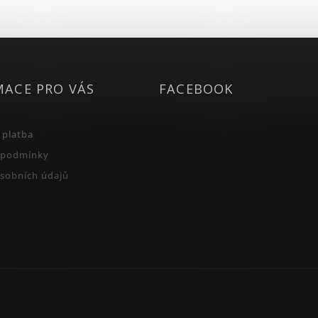
MACE PRO VÁS
FACEBOOK
 platba
 podmínky
sobních údajů