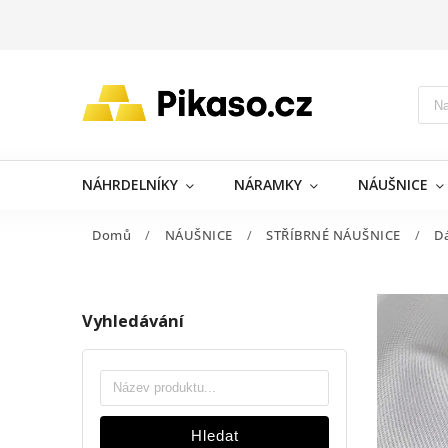
NÁHRDELNÍKY
NÁRAMKY
NÁUŠNICE
Domů
/
NÁUŠNICE
/
STŘÍBRNÉ NÁUŠNICE
/
D
Vyhledávání
Hledat