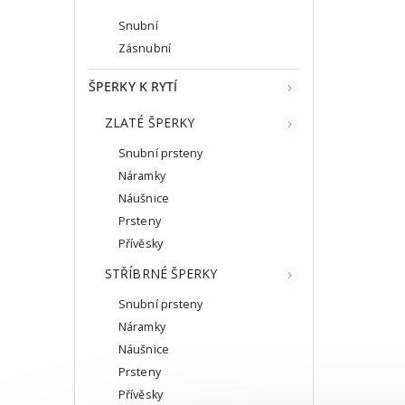
Snubní
Zásnubní
ŠPERKY K RYTÍ
ZLATÉ ŠPERKY
Snubní prsteny
Náramky
Náušnice
Prsteny
Přívěsky
STŘÍBRNÉ ŠPERKY
Snubní prsteny
Náramky
Náušnice
Prsteny
Přívěsky