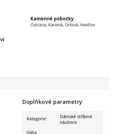
Kamenné pobočky
Ostrava, Karviná, Orlová, Havířov
ví
Doplňkové parametry
Dámské stříbrné
Kategorie
:
náušnice
Váha