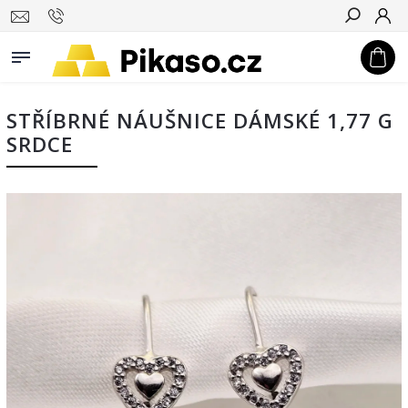
Hledat
STŘÍBRNÉ NÁUŠNICE DÁMSKÉ 1,77 G
SRDCE