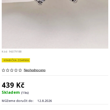
Kód:
96079188
KRABIČKA ZDARMA
Neohodnoceno
439 Kč
Skladem
(1 ks)
Můžeme doručit do:
12.8.2026